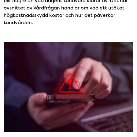
blir högre än vad dagens tandvård klarar av. Det här
avsnittet av Vårdfrågan handlar om vad ett utökat
högkostnadsskydd kostar och hur det påverkar
tandvården.