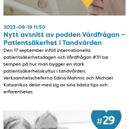
2023-09-19 11:50
Nytt avsnitt av podden Vårdfrågan –
Patientsäkerhet i Tandvården
Den 17 september inföll internationella
patientsäkerhetsdagen och Vårdfrågan #31 tar
tempen på hur man bygger en stark
patientsäkerhetskultur i tandvården.
Verksamhetscheferna Edina Mahmic och Michael
Katsanikos delar med sig av sina bästa tips och
erfarenheter.