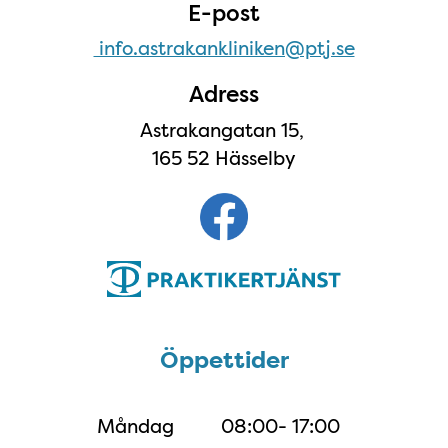
E-post
info.astrakankliniken@ptj.se
Adress
Astrakangatan 15,
165 52 Hässelby
Öppettider
Öppettider
Måndag
08:00- 17:00