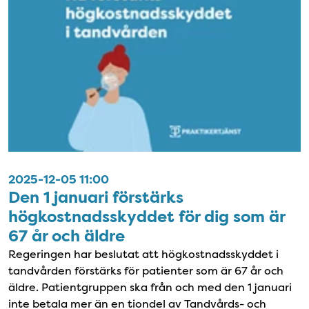
2025-12-05 11:00
Den 1 januari förstärks
högkostnadsskyddet för dig som är
67 år och äldre
Regeringen har beslutat att högkostnadsskyddet i
tandvården förstärks för patienter som är 67 år och
äldre. Patientgruppen ska från och med den 1 januari
inte betala mer än en tiondel av Tandvårds- och