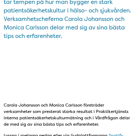
tar tempen på hur man bygger en stark
patientsäkerhetskultur i hälso- och sjukvården.
Verksamhetscheferna Carola Johansson och
Monica Carlsson delar med sig av sina bästa
tips och erfarenheter.
Carola Johansson och Monica Carlsson företräder
verksamheter som presterat starka resultat i Praktikertjänsts
interna patientsäkerhetskulturmätning och i Vårdfrågan delar
de med sig av sina bästa tips och erfarenheter.
Lyssna i spelarna nedan eller via ljudplattformarna
Spotify
,