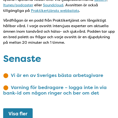
Itunes/podcaster
eller
Soundcloud
. Avsnitten är också
tillgängliga på
Praktikertjänsts webbplats
.
Vårdfrågan är en podd från Praktikertjänst om långsiktigt
hållbar vård. I varje avsnitt intervjuas experter om aktuella
ämnen inom tandvård och hälso- och sjukvård. Podden tar upp
en bred palett av frågor och varje avsnitt är en djupdykning
på mellan 20 minuter och 1 timme.
Senaste
Vi är en av Sveriges bästa arbetsgivare
Varning för bedragare – logga inte in via
bank-id om någon ringer och ber om det
Visa fler