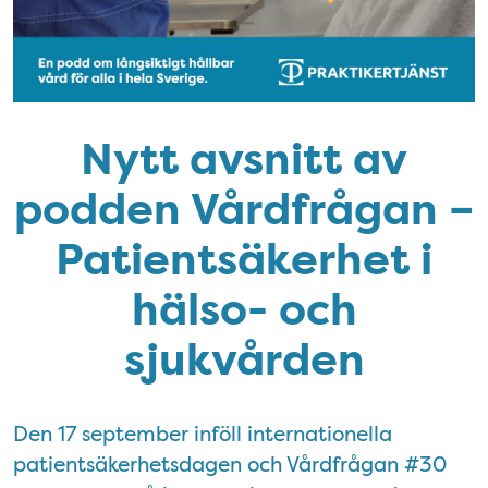
Nytt avsnitt av
podden Vårdfrågan –
Patientsäkerhet i
hälso- och
sjukvården
Den 17 september inföll internationella
patientsäkerhetsdagen och Vårdfrågan #30