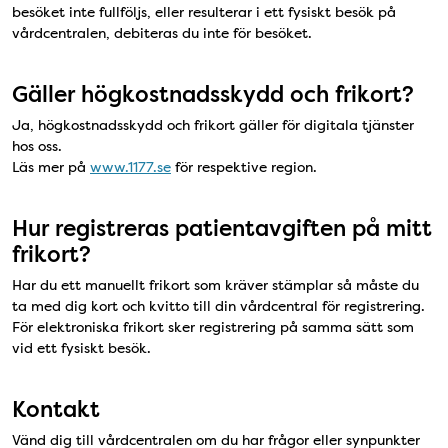
besöket inte fullföljs, eller resulterar i ett fysiskt besök på
vårdcentralen, debiteras du inte för besöket.
Gäller högkostnadsskydd och frikort?
Ja, högkostnadsskydd och frikort gäller för digitala tjänster
hos oss.
Läs mer på
www.1177.se
för respektive region.
Hur registreras patientavgiften på mitt
frikort?
Har du ett manuellt frikort som kräver stämplar så måste du
ta med dig kort och kvitto till din vårdcentral för registrering.
För elektroniska frikort sker registrering på samma sätt som
vid ett fysiskt besök.
Kontakt
Vänd dig till vårdcentralen om du har frågor eller synpunkter