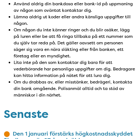
Använd aldrig din bankdosa eller bank-id på uppmaning
av någon som oväntat kontaktar dig.
Lämna aldrig ut koder eller andra känsliga uppgifter till
någon.
Om någon du inte känner ringer och du blir osäker, lägg
på luren eller be att få ringa tillbaka på ett nummer som
du själv tar reda på. Det gäller oavsett om personen
säger sig vara en nära släkting eller från banken, ett
företag eller en myndighet.
Lita inte på den som kontaktar dig bara för att
vederbörande har personliga uppgifter om dig. Bedragare
kan hitta information på nätet för att lura dig.
Om du drabbas av, eller misstänker, bedrägeri, kontakta
din bank omgående. Polisanmäl alltid och ta stöd av
människor i din närhet.
Senaste
Den 1 januari förstärks högkostnadsskyddet