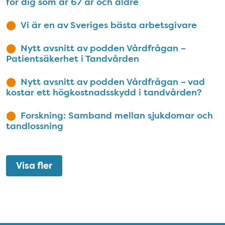
för dig som är 67 år och äldre
Vi är en av Sveriges bästa arbetsgivare
Nytt avsnitt av podden Vårdfrågan –
Patientsäkerhet i Tandvården
Nytt avsnitt av podden Vårdfrågan – vad
kostar ett högkostnadsskydd i tandvården?
Forskning: Samband mellan sjukdomar och
tandlossning
Visa fler