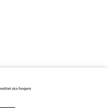
Karta
onalitet ska fungera