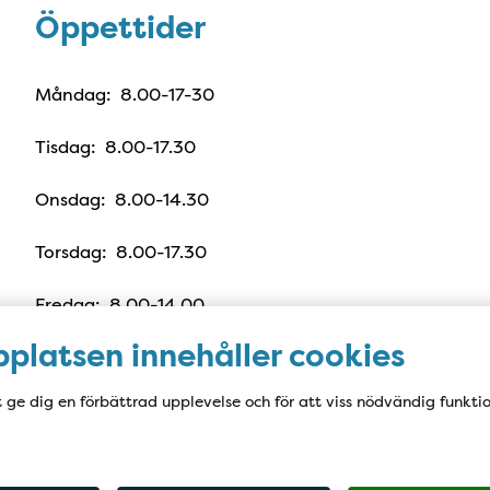
Öppettider
Öppettider
Måndag: 8.00-17-30
Tisdag: 8.00-17.30
Onsdag: 8.00-14.30
Torsdag: 8.00-17.30
Fredag: 8.00-14.00
platsen innehåller cookies
t ge dig en förbättrad upplevelse och för att viss nödvändig funkti