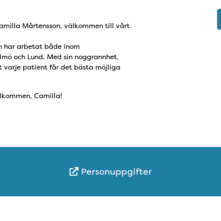
Camilla Mårtensson, välkommen till vårt
ch har arbetat både inom
lmö och Lund. Med sin noggrannhet,
t varje patient får det bästa möjliga
älkommen, Camilla!
Personuppgifter