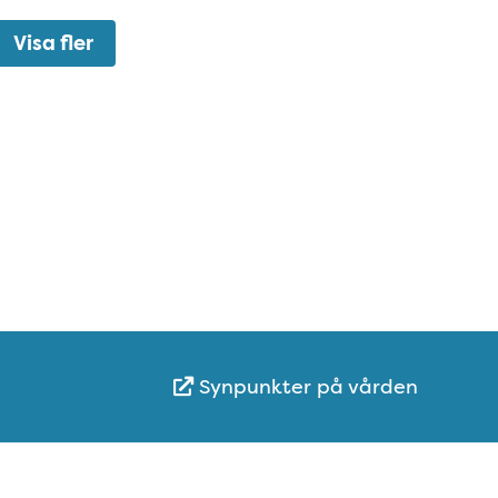
Visa fler
Synpunkter på vården