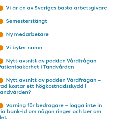
Vi är en av Sveriges bästa arbetsgivare
Semesterstängt
Ny medarbetare
Vi byter namn
Nytt avsnitt av podden Vårdfrågan –
Patientsäkerhet i Tandvården
Nytt avsnitt av podden Vårdfrågan –
vad kostar ett högkostnadsskydd i
tandvården?
Varning för bedragare – logga inte in
via bank-id om någon ringer och ber om
det