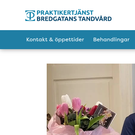
Tillgänglighetsmeny
Huvudmeny
Kontakt & öppettider
Behandlingar