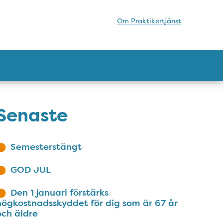
Om Praktikertjänst
Senaste
Semesterstängt
GOD JUL
Den 1 januari förstärks
högkostnadsskyddet för dig som är 67 år
och äldre