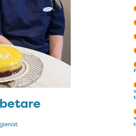
betare
gienist