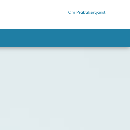
Om Praktikertjänst
rberg