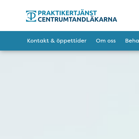
Tillgänglighetsmeny
Huvudmeny
Kontakt & öppettider
Om oss
Beha
Välkommen till Ce