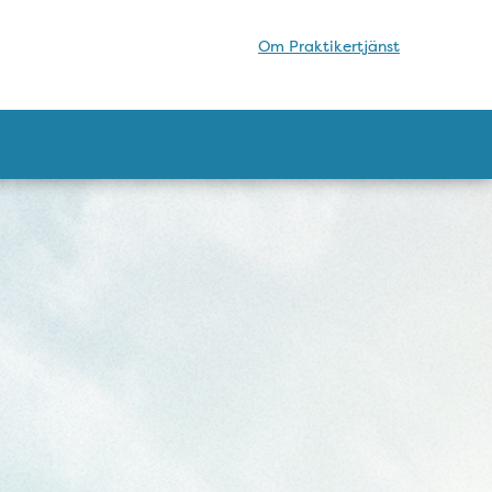
Om Praktikertjänst
ö