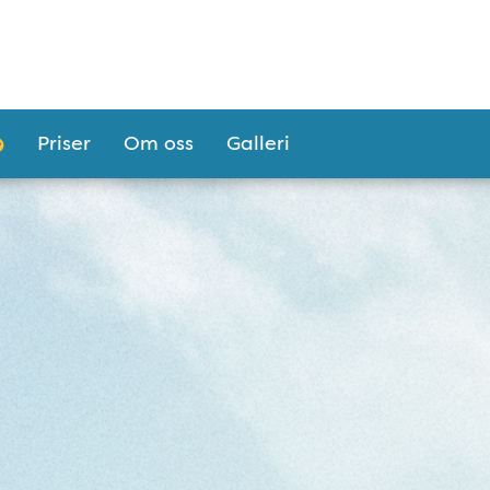
Priser
Om oss
Galleri
din tandläkare i Malm