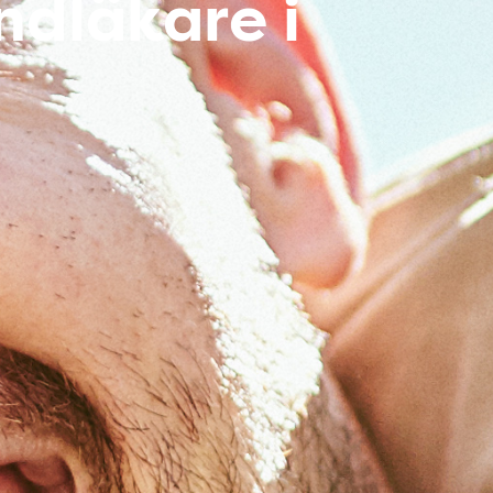
ndläkare i