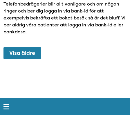
Telefonbedrägerier blir allt vanligare och om någon
ringer och ber dig logga in via bank-id för att
exempelvis bekräfta ett bokat besök så är det bluff. Vi
ber aldrig våra patienter att logga in via bank-id eller
bankdosa.
Visa äldre
Snabblänkar
Sidfot