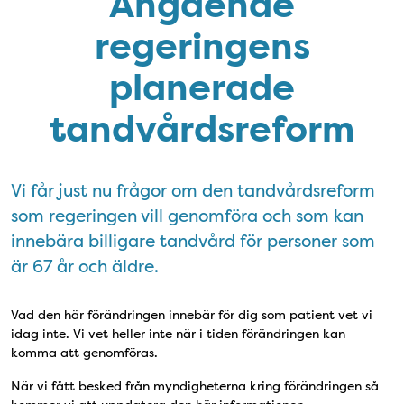
Angående
regeringens
planerade
tandvårdsreform
Vi får just nu frågor om den tandvårdsreform
som regeringen vill genomföra och som kan
innebära billigare tandvård för personer som
är 67 år och äldre.
Vad den här förändringen innebär för dig som patient vet vi
idag inte. Vi vet heller inte när i tiden förändringen kan
komma att genomföras.
När vi fått besked från myndigheterna kring förändringen så