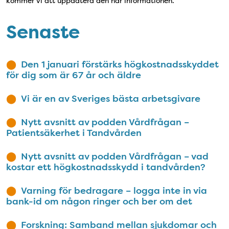
kommer vi att uppdatera den här informationen.
Senaste
Den 1 januari förstärks högkostnadsskyddet
för dig som är 67 år och äldre
Vi är en av Sveriges bästa arbetsgivare
Nytt avsnitt av podden Vårdfrågan –
Patientsäkerhet i Tandvården
Nytt avsnitt av podden Vårdfrågan – vad
kostar ett högkostnadsskydd i tandvården?
Varning för bedragare – logga inte in via
bank-id om någon ringer och ber om det
Forskning: Samband mellan sjukdomar och