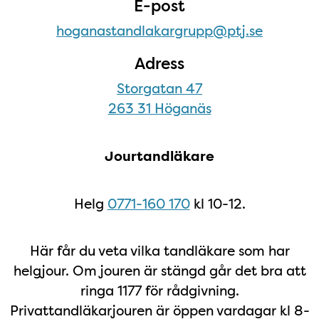
E-post
hoganastandlakargrupp@ptj.se
Adress
Storgatan 47
263 31 Höganäs
Jourtandläkare
Helg
0771-160 170
kl 10-12.
Här får du veta vilka tandläkare som har
helgjour. Om jouren är stängd går det bra att
ringa 1177 för rådgivning.
Privattandläkarjouren är öppen vardagar kl 8-