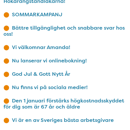
Hökarängstandläkarna!
SOMMARKAMPANJ
Bättre tillgänglighet och snabbare svar hos
oss!
Vi välkomnar Amanda!
Nu lanserar vi onlinebokning!
God Jul & Gott Nytt År
Nu finns vi på sociala medier!
Den 1 januari förstärks högkostnadsskyddet
för dig som är 67 år och äldre
Vi är en av Sveriges bästa arbetsgivare