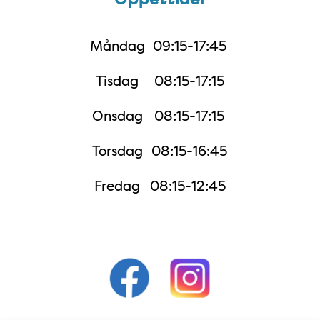
Måndag
09:15-17:45
Tisdag
08:15-17:15
Onsdag
08:15-17:15
Torsdag
08:15-16:45
Fredag
08:15-12:45