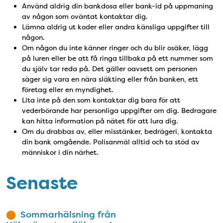
Använd aldrig din bankdosa eller bank-id på uppmaning
av någon som oväntat kontaktar dig.
Lämna aldrig ut koder eller andra känsliga uppgifter till
någon.
Om någon du inte känner ringer och du blir osäker, lägg
på luren eller be att få ringa tillbaka på ett nummer som
du själv tar reda på. Det gäller oavsett om personen
säger sig vara en nära släkting eller från banken, ett
företag eller en myndighet.
Lita inte på den som kontaktar dig bara för att
vederbörande har personliga uppgifter om dig. Bedragare
kan hitta information på nätet för att lura dig.
Om du drabbas av, eller misstänker, bedrägeri, kontakta
din bank omgående. Polisanmäl alltid och ta stöd av
människor i din närhet.
Senaste
Sommarhälsning från