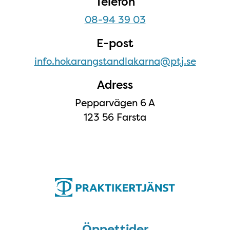
Telefon
08-94 39 03
E-post
info.hokarangstandlakarna@ptj.se
Adress
Pepparvägen 6 A
123 56 Farsta
Öppettider
Öppettider