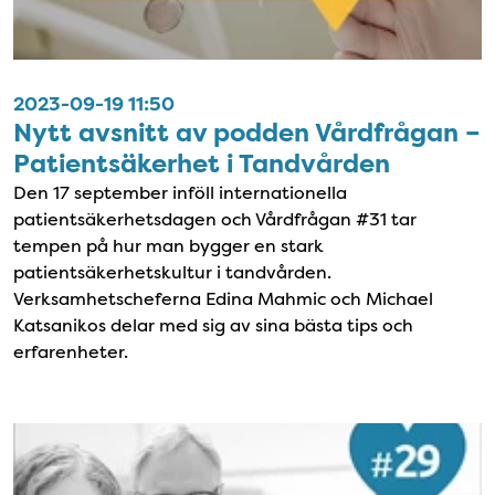
2023-09-19 11:50
Nytt avsnitt av podden Vårdfrågan –
Patientsäkerhet i Tandvården
Den 17 september inföll internationella
patientsäkerhetsdagen och Vårdfrågan #31 tar
tempen på hur man bygger en stark
patientsäkerhetskultur i tandvården.
Verksamhetscheferna Edina Mahmic och Michael
Katsanikos delar med sig av sina bästa tips och
erfarenheter.