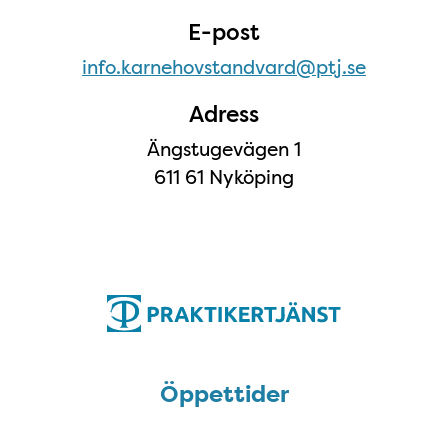
E-post
info.karnehovstandvard@ptj.se
Adress
Ängstugevägen 1
611 61 Nyköping
Öppettider
Öppettider