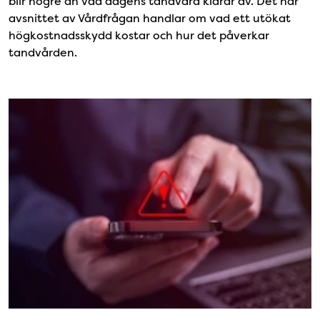
blir högre än vad dagens tandvård klarar av. Det här
avsnittet av Vårdfrågan handlar om vad ett utökat
högkostnadsskydd kostar och hur det påverkar
tandvården.