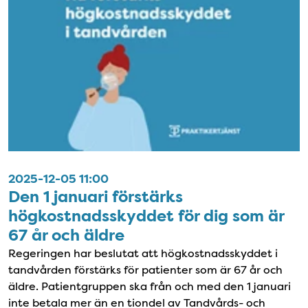
2025-12-05 11:00
Den 1 januari förstärks
högkostnadsskyddet för dig som är
67 år och äldre
Regeringen har beslutat att högkostnadsskyddet i
tandvården förstärks för patienter som är 67 år och
äldre. Patientgruppen ska från och med den 1 januari
inte betala mer än en tiondel av Tandvårds- och