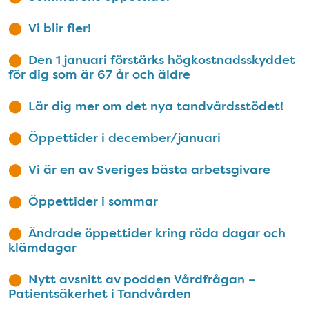
Vi blir fler!
Den 1 januari förstärks högkostnadsskyddet
för dig som är 67 år och äldre
Lär dig mer om det nya tandvårdsstödet!
Öppettider i december/januari
Vi är en av Sveriges bästa arbetsgivare
Öppettider i sommar
Ändrade öppettider kring röda dagar och
klämdagar
Nytt avsnitt av podden Vårdfrågan –
Patientsäkerhet i Tandvården