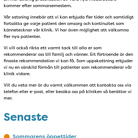
kommer efter sommarsemestern.
Vår satsning innebär att vi kan erbjuda fler tider och samtidigt
fortsätta ge varje patient den omsorg och kontinuitet som
kännetecknar vår klinik. Vi har även möjlighet att välkomna
fler nya patienter.
Vi vill också rikta ett varmt tack till alla er som
rekommenderar oss till familj och vänner. Ert förtroende är den
finaste rekommendation vi kan få. Som uppskattning erbjuder
vi nu en särskild förmån till patienter som rekommenderar vår
klinik vidare.
Vill du veta mer är du varmt välkommen att kontakta oss via
telefon eller e-post, eller besöka oss på kliniken så berättar vi
mer.
Senaste
Sommarens öppettider