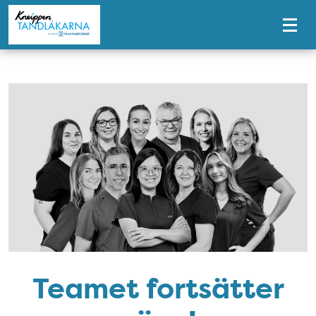
Tillgänglighetsmeny
Teamet fortsätter