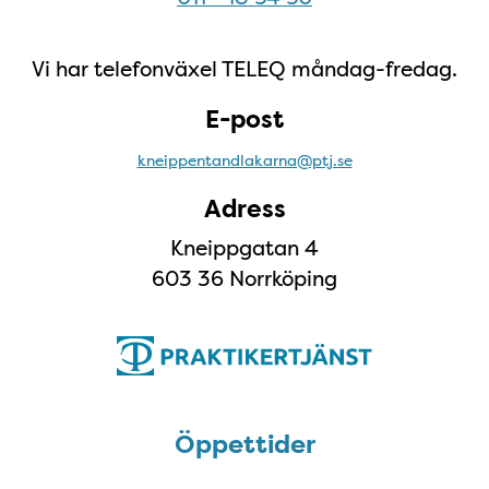
Vi har telefonväxel TELEQ måndag-fredag.
E-post
kneippentandlakarna@ptj.se
Adress
Kneippgatan 4
603 36 Norrköping
Öppettider
Öppettider