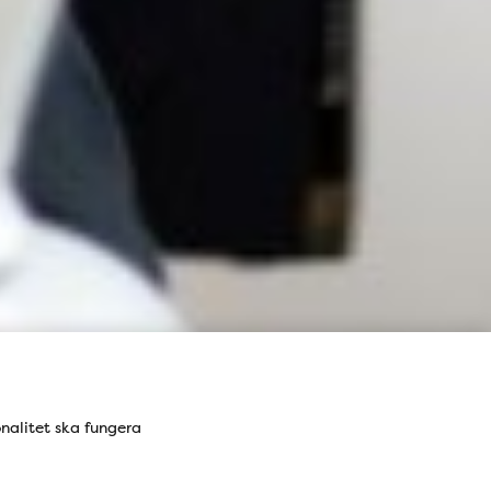
onalitet ska fungera
 Kontaktfält