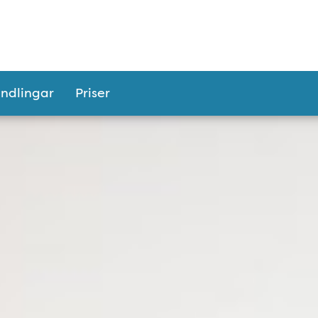
ndlingar
Priser
d