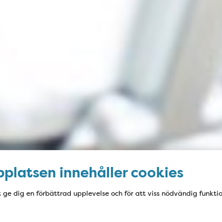
platsen innehåller cookies
t ge dig en förbättrad upplevelse och för att viss nödvändig funkti
Navigering för