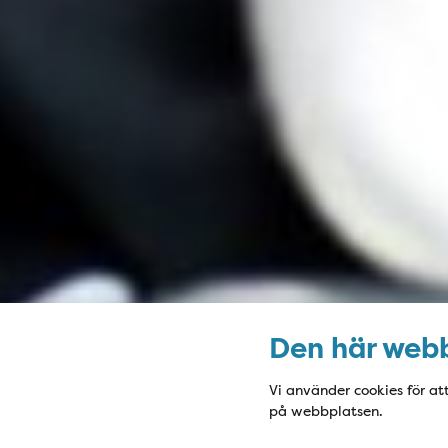
Den här webb
Vi använder cookies för at
på webbplatsen.
Kontaktfält