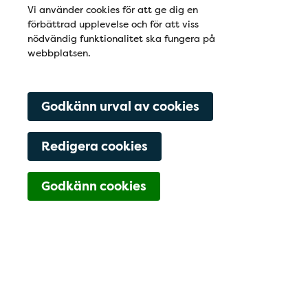
Vi använder cookies för att ge dig en
förbättrad upplevelse och för att viss
nödvändig funktionalitet ska fungera på
webbplatsen.
Godkänn urval av cookies
Redigera cookies
Navigering för Kont
Godkänn cookies
0430-711-04
Boka tid online
Hitta hit
Kontaktfält