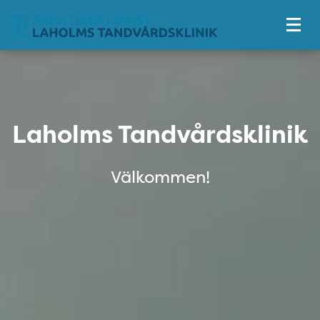
Tillgänglighetsmeny
Laholms Tandvårdsklinik
Laholms Tandvårdsklinik
Välkommen!