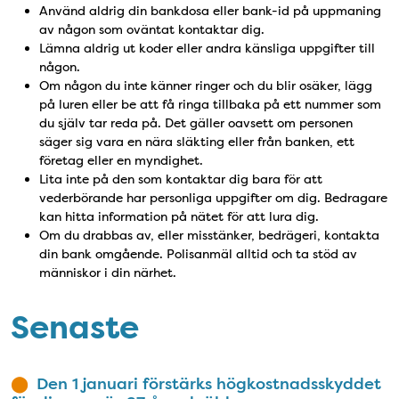
Använd aldrig din bankdosa eller bank-id på uppmaning
av någon som oväntat kontaktar dig.
Lämna aldrig ut koder eller andra känsliga uppgifter till
någon.
Om någon du inte känner ringer och du blir osäker, lägg
på luren eller be att få ringa tillbaka på ett nummer som
du själv tar reda på. Det gäller oavsett om personen
säger sig vara en nära släkting eller från banken, ett
företag eller en myndighet.
Lita inte på den som kontaktar dig bara för att
vederbörande har personliga uppgifter om dig. Bedragare
kan hitta information på nätet för att lura dig.
Om du drabbas av, eller misstänker, bedrägeri, kontakta
din bank omgående. Polisanmäl alltid och ta stöd av
människor i din närhet.
Senaste
Den 1 januari förstärks högkostnadsskyddet