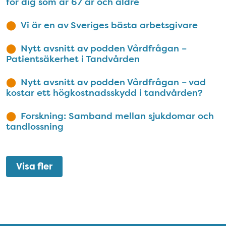
för dig som är 67 år och äldre
Vi är en av Sveriges bästa arbetsgivare
Nytt avsnitt av podden Vårdfrågan –
Patientsäkerhet i Tandvården
Nytt avsnitt av podden Vårdfrågan – vad
kostar ett högkostnadsskydd i tandvården?
Forskning: Samband mellan sjukdomar och
tandlossning
Visa fler