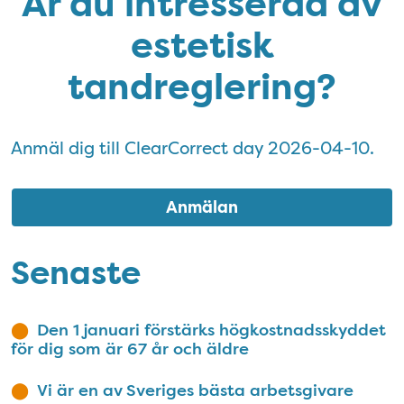
Är du intresserad av
estetisk
tandreglering?
Anmäl dig till ClearCorrect day 2026-04-10.
Anmälan
Senaste
Den 1 januari förstärks högkostnadsskyddet
för dig som är 67 år och äldre
Vi är en av Sveriges bästa arbetsgivare