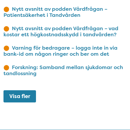
Nytt avsnitt av podden Vårdfrågan –
Patientsäkerhet i Tandvården
Nytt avsnitt av podden Vårdfrågan – vad
kostar ett högkostnadsskydd i tandvården?
Varning för bedragare – logga inte in via
bank-id om någon ringer och ber om det
Forskning: Samband mellan sjukdomar och
tandlossning
Visa fler