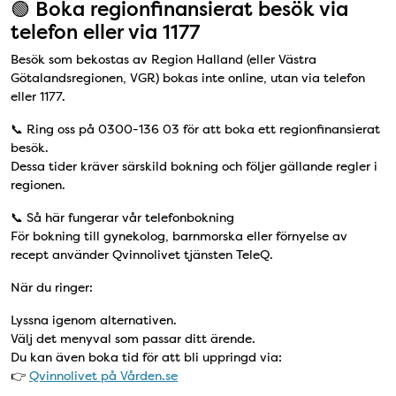
🟢 Boka regionfinansierat besök via
telefon eller via 1177
Besök som bekostas av Region Halland (eller Västra
Götalandsregionen, VGR) bokas inte online, utan via telefon
eller 1177.
📞 Ring oss på 0300-136 03 för att boka ett regionfinansierat
besök.
Dessa tider kräver särskild bokning och följer gällande regler i
regionen.
📞 Så här fungerar vår telefonbokning
För bokning till gynekolog, barnmorska eller förnyelse av
recept använder Qvinnolivet tjänsten TeleQ.
När du ringer:
Lyssna igenom alternativen.
Välj det menyval som passar ditt ärende.
Du kan även boka tid för att bli uppringd via:
👉
Qvinnolivet på Vården.se