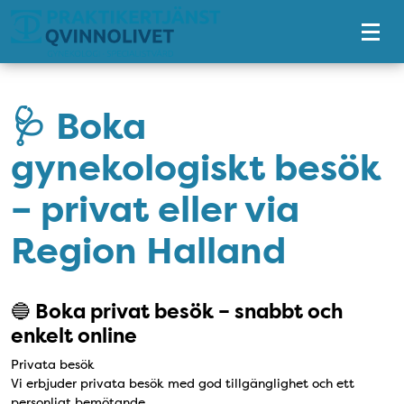
Tillgänglighetsmeny
🩺 Boka
gynekologiskt besök
– privat eller via
Region Halland
🔵
Boka privat besök – snabbt och
enkelt online
Privata besök
Vi erbjuder privata besök med god tillgänglighet och ett
personligt bemötande.