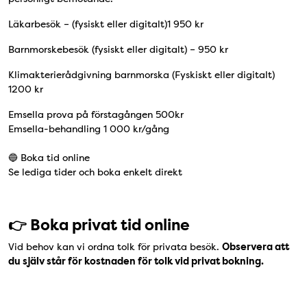
Läkarbesök – (fysiskt eller digitalt)1 950 kr
Barnmorskebesök (fysiskt eller digitalt) – 950 kr
Klimakterierådgivning barnmorska (Fyskiskt eller digitalt)
1200 kr
Emsella prova på förstagången 500kr
Emsella-behandling 1 000 kr/gång
🔵 Boka tid online
Se lediga tider och boka enkelt direkt
👉 Boka privat tid online
Vid behov kan vi ordna tolk för privata besök.
Observera att
du själv står för kostnaden för tolk vid privat bokning.