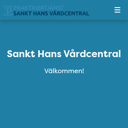
Tillgänglighetsmeny
Sankt Hans Vårdcentral
Sankt Hans Vårdcentral
Välkommen!