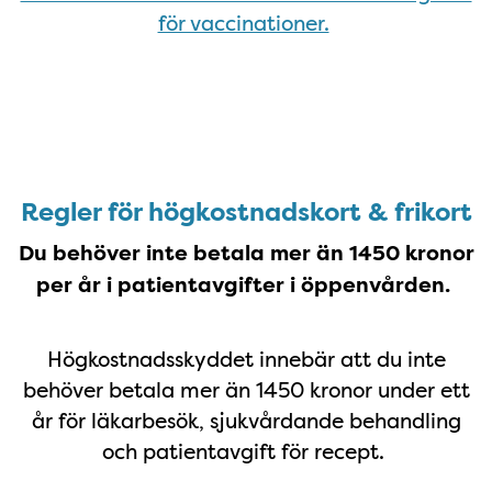
för vaccinationer.
Högkostnadskort & frikort
Regler för högkostnadskort & frikort
Du behöver inte betala mer än 1450 kronor
per år i patientavgifter i öppenvården.
Högkostnadsskyddet innebär att du inte
behöver betala mer än 1450 kronor under ett
år för läkarbesök, sjukvårdande behandling
och patientavgift för recept.