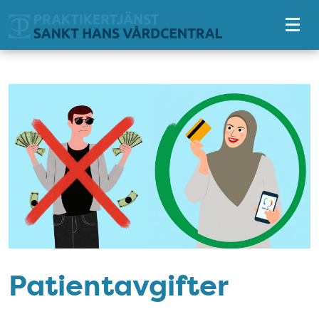
Tillgänglighetsmeny
Patientavgifter