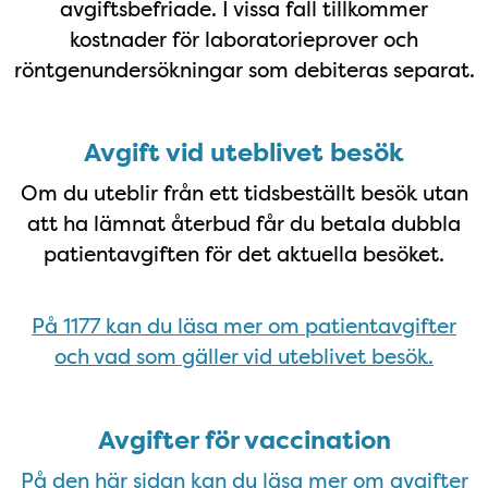
avgiftsbefriade. I vissa fall tillkommer
kostnader för laboratorieprover och
röntgenundersökningar som debiteras separat.
Uteblivet besök
Avgift vid uteblivet besök
Om du uteblir från ett tidsbeställt besök utan
att ha lämnat återbud får du betala dubbla
patientavgiften för det aktuella besöket.
På 1177 kan du läsa mer om patientavgifter
och vad som gäller vid uteblivet besök.
Vaccin
Avgifter för vaccination
På den här sidan kan du läsa mer om avgifter