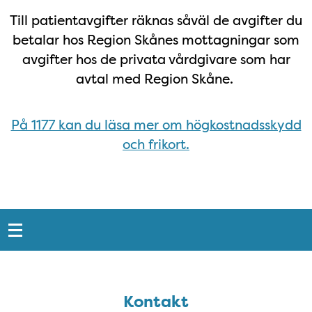
Till patientavgifter räknas såväl de avgifter du
betalar hos Region Skånes mottagningar som
avgifter hos de privata vårdgivare som har
avtal med Region Skåne.
På 1177 kan du läsa mer om högkostnadsskydd
och frikort.
Snabblänkar
Sidfot
Kontakt
Kontakt