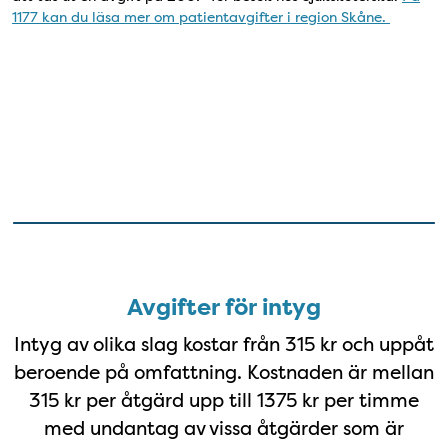
1177 kan du läsa mer om patientavgifter i region Skåne.
linje
Avgifter för intyg
Avgifter för intyg
Intyg av olika slag kostar från 315 kr och uppåt
beroende på omfattning. Kostnaden är mellan
315 kr per åtgärd upp till 1375 kr per timme
med undantag av vissa åtgärder som är