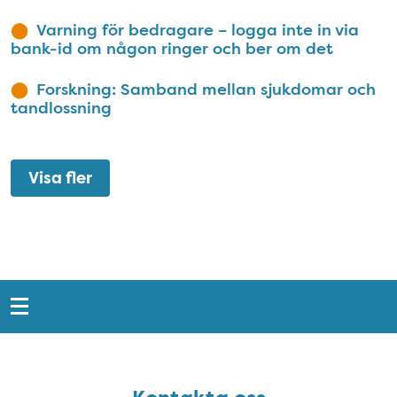
Varning för bedragare – logga inte in via
bank-id om någon ringer och ber om det
Forskning: Samband mellan sjukdomar och
tandlossning
Visa fler
Snabblänkar
Sidfot