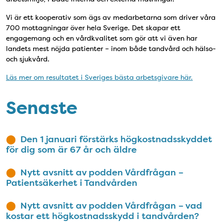
Vi är ett kooperativ som ägs av medarbetarna som driver våra
700 mottagningar över hela Sverige. Det skapar ett
engagemang och en vårdkvalitet som gör att vi även har
landets mest nöjda patienter – inom både tandvård och hälso-
och sjukvård.
Läs mer om resultatet i Sveriges bästa arbetsgivare här.
Senaste
Den 1 januari förstärks högkostnadsskyddet
för dig som är 67 år och äldre
Nytt avsnitt av podden Vårdfrågan –
Patientsäkerhet i Tandvården
Nytt avsnitt av podden Vårdfrågan – vad
kostar ett högkostnadsskydd i tandvården?