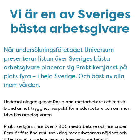
Vi är en av Sveriges
bästa arbetsgivare
När undersökningsföretaget Universum
presenterar listan över Sveriges bästa
arbetsgivare placerar sig Praktikertjänst på
plats fyra – i hela Sverige. Och bäst av alla
inom vården.
Undersökningen genomförs bland medarbetare och mäter
bland annat trygghet, respekt för medarbetare och om man
trivs hos arbetsgivaren.
Praktikertjänst har över 7 300 medarbetare och har under
flera år fått fina resultat kring medarbetarnas nöjdhet och
arbetsmiljö, i både interna och externa mätningar.