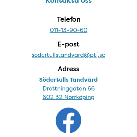
Kontakta oss
Kontakta oss
Telefon
011-13-90-60
E-post
sodertullstandvard@ptj.se
Adress
Södertulls Tandvård
Drottninggatan 66
602 32 Norrköping