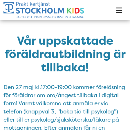
Tillgänglighetsmeny
Vår uppskattade
föräldrautbildning är
tillbaka!
Den 27 maj kl.17:00-19:00 kommer föreläsning
för föräldrar om oro/ångest tillbaka i digital
form! Varmt välkomna att anmäla er via
telefon (knappval 3, "boka tid till psykolog")
eller till er psykolog/sjuksköterska/läkare på
mottagningen. Efter anmälan får ni en