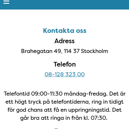
Sidfot
Kontakta oss
Kontakta oss
Adress
Brahegatan 49, 114 37 Stockholm
Telefon
08-128 323 00
Telefontid 09:00-11:30 måndag-fredag. Det är
ett högt tryck på telefontiderna, ring in tidigt
för god chans att få en uppringningstid. Det
går bra att ringa in från kl. 07:30.