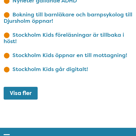
Nyheter gällande ADHD
Bokning till barnläkare och barnpsykolog till
Djursholm öppnar!
Stockholm Kids föreläsningar är tillbaka i
höst!
Stockholm Kids öppnar en till mottagning!
Stockholm Kids går digitalt!
Visa fler
Snabblänkar