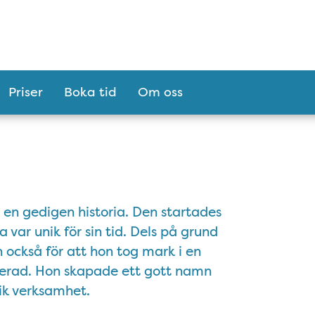
Priser
Boka tid
Om oss
en gedigen historia. Den startades
ar unik för sin tid. Dels på grund
 också för att hon tog mark i en
nerad. Hon skapade ett gott namn
ik verksamhet.