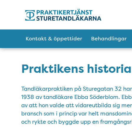
Tillgänglighetsmeny
Huvudmeny
Kontakt & öppettider
Behandlingar
Praktikens historia
Tandläkarpraktiken på Sturegatan 32 har 
1938 av tandläkare Ebba Söderblom. Ebba v
av att hon valde att vidareutbilda sig men
bransch som i princip var helt mansdomi
och rykte och byggde upp en framgångsr