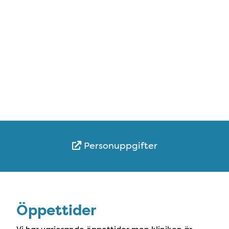
Personuppgifter
Öppettider
Öppettider