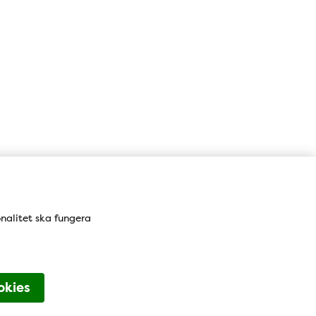
onalitet ska fungera
okies