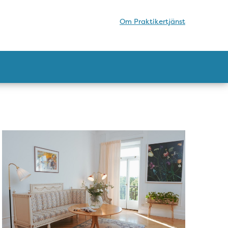
Om Praktikertjänst
Bild