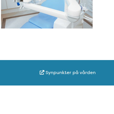
Synpunkter på vården
Karta