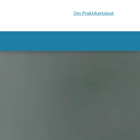
Om Praktikertjänst