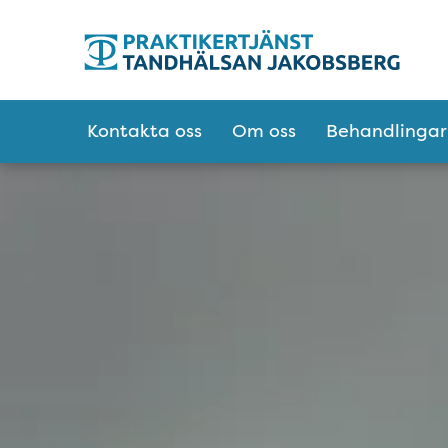
Tillgänglighetsmeny
Huvudmeny
Kontakta oss
Om oss
Behandlingar
Tandhälsan Jakob