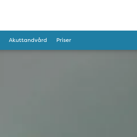
Akuttandvård
Priser
sberg