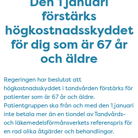
Den 1 januari
förstärks
högkostnadsskyddet
för dig som är 67 år
och äldre
Regeringen har beslutat att
högkostnadsskyddet i tandvården förstärks för
patienter som är 67 år och äldre.
Patientgruppen ska från och med den 1 januari
inte betala mer än en tiondel av Tandvårds-
och läkemedelsförmånsverkets referenspris för
en rad olika åtgärder och behandlingar.