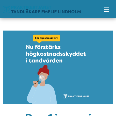
Tillgänglighetsmeny