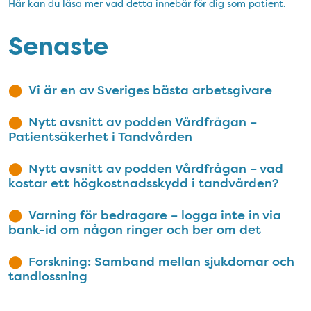
Här kan du läsa mer vad detta innebär för dig som patient.
Senaste
Vi är en av Sveriges bästa arbetsgivare
Nytt avsnitt av podden Vårdfrågan –
Patientsäkerhet i Tandvården
Nytt avsnitt av podden Vårdfrågan – vad
kostar ett högkostnadsskydd i tandvården?
Varning för bedragare – logga inte in via
bank-id om någon ringer och ber om det
Forskning: Samband mellan sjukdomar och
tandlossning