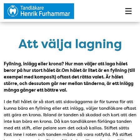
Tillgänglighetsmeny
Att välja lagning
Fyllning, inlägg eller krona? Hur man väljer att laga hålet
beror på hur stort hålet är.Om hålet är litet är en fyllning (till
exempel med komposit) oftast det rätta valet. Är hålet
större, och dessutom går ner mellan tänderna, är ett inlägg
många gånger ett bättre val.
I de fall hålet är så stort att sidoväggarna är för tunna för att
kunna bära en fyllning eller ett inlägg, väljer tandläkare oftast
att göra en krona. Ibland är tanden så skadad och kort att den
inte kan bära en krona. Då kan tandläkaren förlänga tanden
med ett stift, eller pelare som det också kallas. Stiftet sätts
fast inne i roten och tanden måste då vara rotfylld. På stiftet