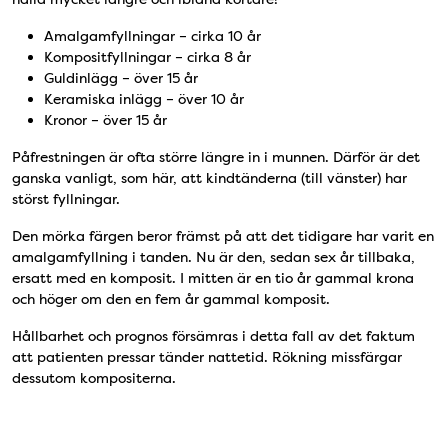
Amalgamfyllningar – cirka 10 år
Kompositfyllningar – cirka 8 år
Guldinlägg – över 15 år
Keramiska inlägg – över 10 år
Kronor – över 15 år
Påfrestningen är ofta större längre in i munnen. Därför är det
ganska vanligt, som här, att kindtänderna (till vänster) har
störst fyllningar.
Den mörka färgen beror främst på att det tidigare har varit en
amalgamfyllning i tanden. Nu är den, sedan sex år tillbaka,
ersatt med en komposit. I mitten är en tio år gammal krona
och höger om den en fem år gammal komposit.
Hållbarhet och prognos försämras i detta fall av det faktum
att patienten pressar tänder nattetid. Rökning missfärgar
dessutom kompositerna.