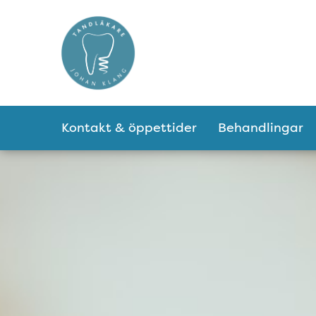
Tillgänglighetsmeny
Huvudmeny
Kontakt & öppettider
Behandlingar
Tandläkare Johan 