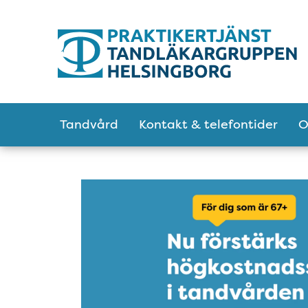
Tillgänglighetsmeny
Huvudmeny
Tandvård
Kontakt & telefontider
O