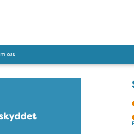
m oss