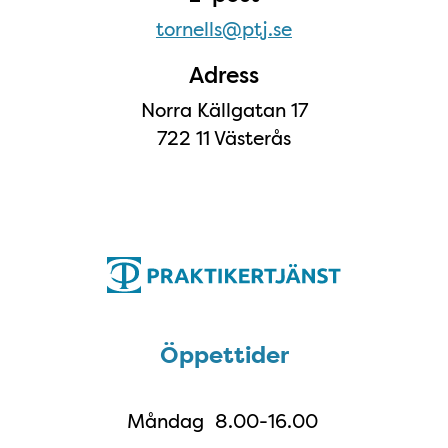
tornells@ptj.se
Adress
Norra Källgatan 17
722 11 Västerås
Öppettider
Öppettider
Måndag
8.00-16.00