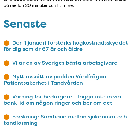
på mellan 20 minuter och 1 timme.
Senaste
Den 1 januari förstärks högkostnadsskyddet
för dig som är 67 år och äldre
Vi är en av Sveriges bästa arbetsgivare
Nytt avsnitt av podden Vårdfrågan –
Patientsäkerhet i Tandvården
Varning för bedragare – logga inte in via
bank-id om någon ringer och ber om det
Forskning: Samband mellan sjukdomar och
tandlossning