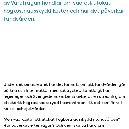
av Vårdfrågan handlar om vad ett utökat
högkostnadsskydd kostar och hur det påverkar
tandvården.
Under det senaste året har det larmats om att tandvården går
på knä och inte mäktar med söktrycket. Samtidigt har
regeringen och Sverigedemokraterna aviserat en utredning om
ett stärkt högkostnadsskydd i tandvården likt det som finns i
hälso- och sjukvården.
Men vad kostar ett utökat högkostnadsskydd i tandvården?
Hur påverkas efterfrågan? Och vem ska ta hand om