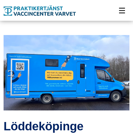
Tillgänglighetsmeny
Löddeköpinge