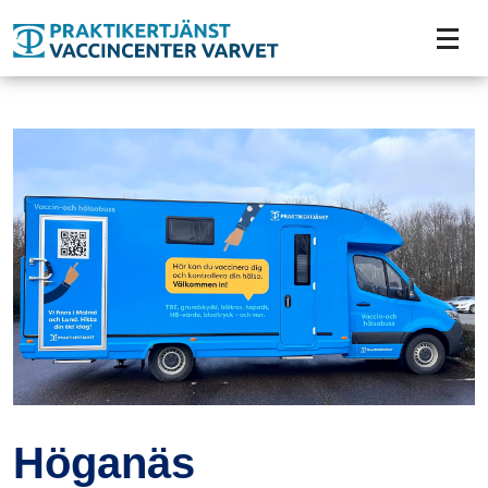
Tillgänglighetsmeny
Höganäs