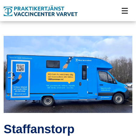
Tillgänglighetsmeny
Staffanstorp