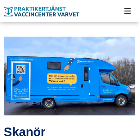
Tillgänglighetsmeny
Skanör