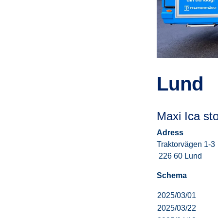
Lund
Maxi Ica s
Adress
Traktorvägen 1-3
226 60 Lund
Schema
2025/03/01
2025/03/22