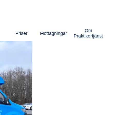
Om
Priser
Mottagningar
Praktikertjänst