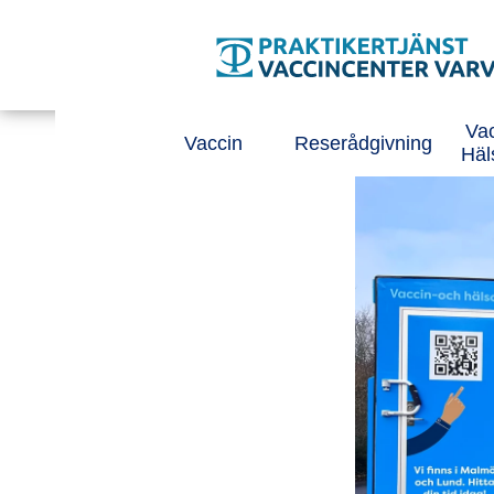
Tillgänglighetsmeny
Huvudmeny
Vac
Vaccin
Reserådgivning
Häl