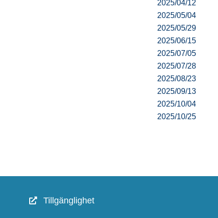
2025/04/12
2025/05/04
2025/05/29
2025/06/15
2025/07/05
2025/07/28
2025/08/23
2025/09/13
2025/10/04
2025/10/25
Tillgänglighet
Snabblänkar