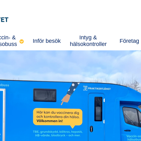
cin- &
Intyg &
Inför besök
Företag
sobuss
hälsokontroller