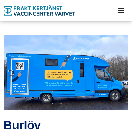
Tillgänglighetsmeny
Burlöv