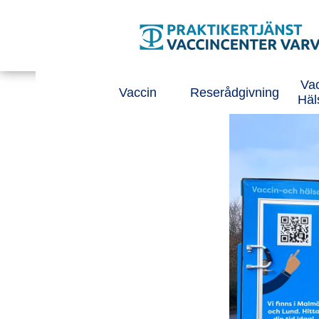
Tillgänglighetsmeny
Huvudmeny
Vac
Vaccin
Reserådgivning
Häl