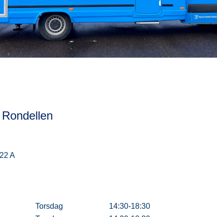
 Rondellen
 22 A
Torsdag
14:30-18:30