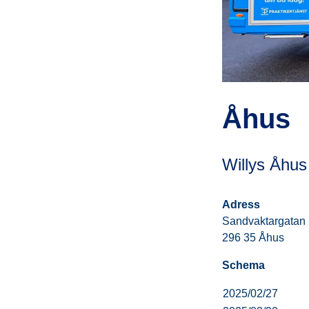
Åhus
Willys Åhus
Adress
Sandvaktargatan
296 35 Åhus
Schema
2025/02/27