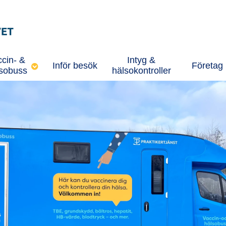
cin- &
Intyg &
Inför besök
Företag
sobuss
hälsokontroller