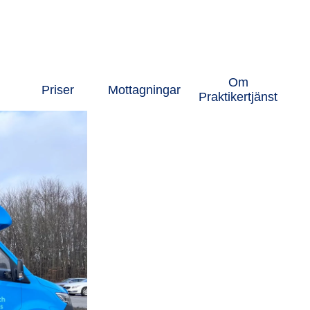
Om
Priser
Mottagningar
Praktikertjänst