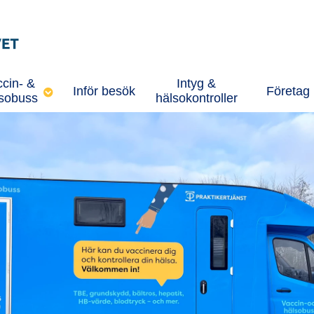
cin- &
Intyg &
Inför besök
Företag
sobuss
hälsokontroller