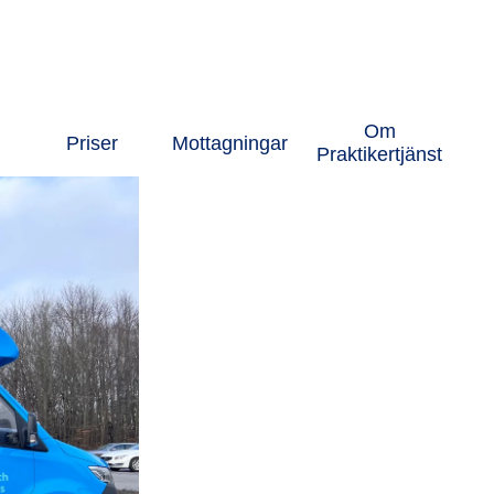
Om
Priser
Mottagningar
Praktikertjänst