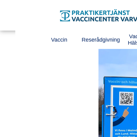
Tillgänglighetsmeny
Huvudmeny
Vac
Vaccin
Reserådgivning
Häl