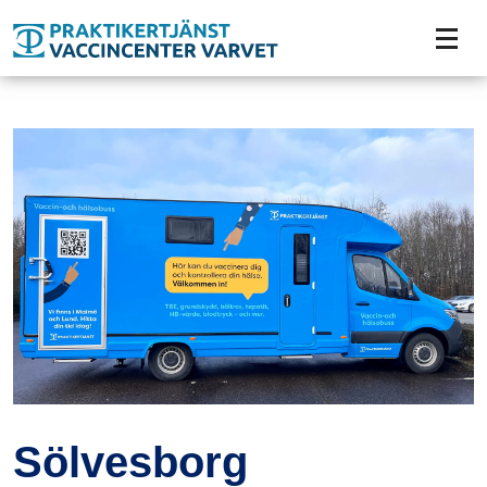
Tillgänglighetsmeny
Sölvesborg