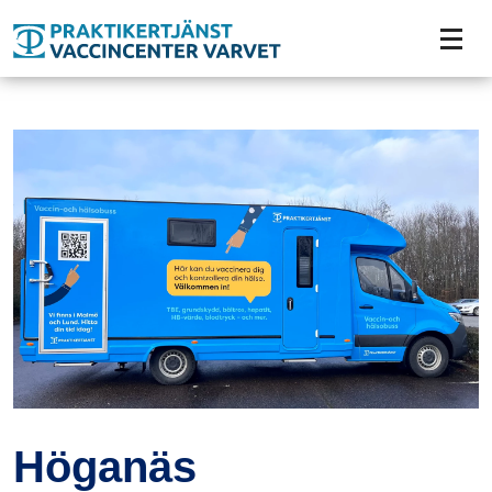
Tillgänglighetsmeny
Höganäs