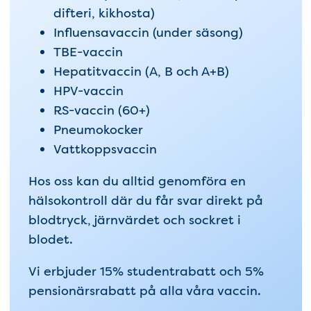
difteri, kikhosta)
Influensavaccin (under säsong)
TBE-vaccin
Hepatitvaccin (A, B och A+B)
HPV-vaccin
RS-vaccin (60+)
Pneumokocker
Vattkoppsvaccin
Hos oss kan du alltid genomföra en
hälsokontroll där du får svar direkt på
blodtryck, järnvärdet och sockret i
blodet.
Vi erbjuder 15% studentrabatt och 5%
pensionärsrabatt på alla våra vaccin.