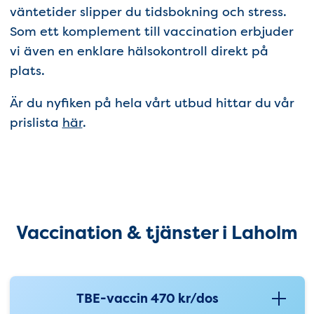
väntetider slipper du tidsbokning och stress.
Som ett komplement till vaccination erbjuder
vi även en enklare hälsokontroll direkt på
plats.
Är du nyfiken på hela vårt utbud hittar du vår
prislista
här
.
Vaccination & yjänster i Lahol
Vaccination & tjänster i Laholm
TBE-vaccin 470 kr/dos