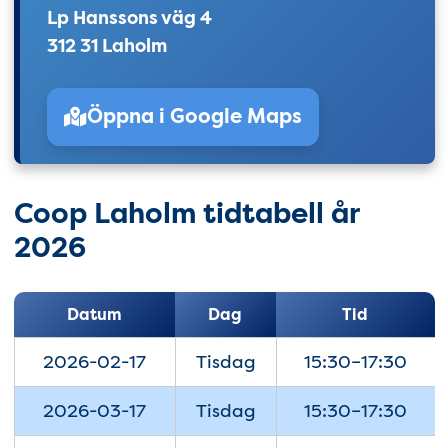
Lp Hanssons väg 4
312 31 Laholm
Öppna i Google Maps
Coop Laholm tidtabell år
2026
Datum
Dag
Tid
2026-02-17
Tisdag
15:30–17:30
2026-03-17
Tisdag
15:30–17:30