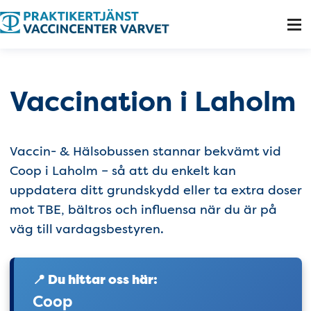
Tillgänglighetsmeny
Vaccination i Laholm
Vaccin- & Hälsobussen stannar bekvämt vid
Coop i Laholm – så att du enkelt kan
uppdatera ditt grundskydd eller ta extra doser
mot TBE, bältros och influensa när du är på
väg till vardagsbestyren.
📍 Du hittar oss här:
Coop