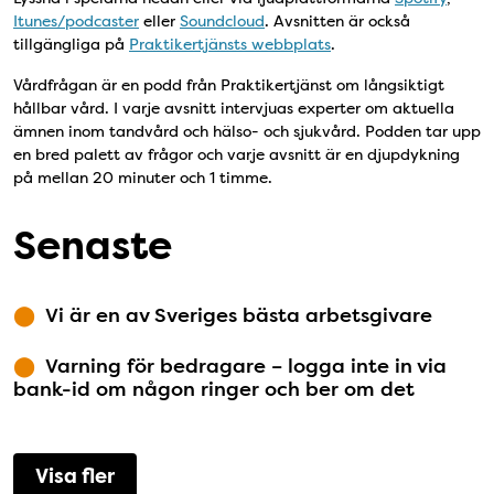
Itunes/podcaster
eller
Soundcloud
. Avsnitten är också
tillgängliga på
Praktikertjänsts webbplats
.
Vårdfrågan är en podd från Praktikertjänst om långsiktigt
hållbar vård. I varje avsnitt intervjuas experter om aktuella
ämnen inom tandvård och hälso- och sjukvård. Podden tar upp
en bred palett av frågor och varje avsnitt är en djupdykning
på mellan 20 minuter och 1 timme.
Senaste
Vi är en av Sveriges bästa arbetsgivare
Varning för bedragare – logga inte in via
bank-id om någon ringer och ber om det
Visa fler