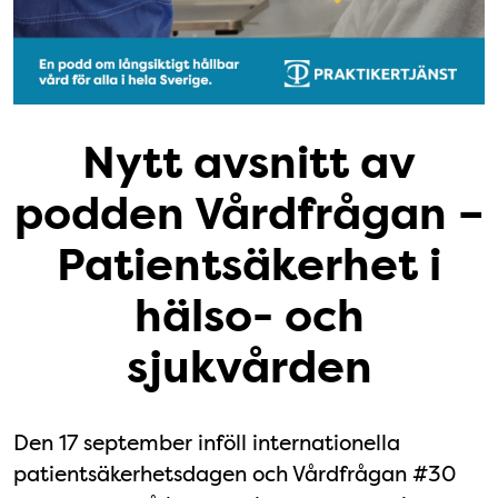
Nytt avsnitt av
podden Vårdfrågan –
Patientsäkerhet i
hälso- och
sjukvården
Den 17 september inföll internationella
patientsäkerhetsdagen och Vårdfrågan #30