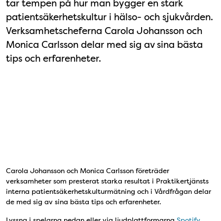
tar tempen på hur man bygger en stark
patientsäkerhetskultur i hälso- och sjukvården.
Verksamhetscheferna Carola Johansson och
Monica Carlsson delar med sig av sina bästa
tips och erfarenheter.
Carola Johansson och Monica Carlsson företräder
verksamheter som presterat starka resultat i Praktikertjänsts
interna patientsäkerhetskulturmätning och i Vårdfrågan delar
de med sig av sina bästa tips och erfarenheter.
Lyssna i spelarna nedan eller via ljudplattformarna
Spotify
,