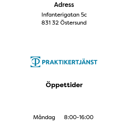
Adress
Infanterigatan 5c
831 32 Östersund
Öppettider
Öppettider
Måndag
8:00-16:00