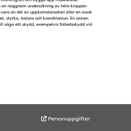
rs en noggrann undersökning av hela kroppen
 vara en del av uppkomstorsaken eller en orsak
et, styrka, balans och koordination. En annan
ill säga ett skydd, exempelvis fotledsskydd vid
Personuppgifter