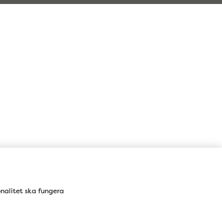
Karta
onalitet ska fungera