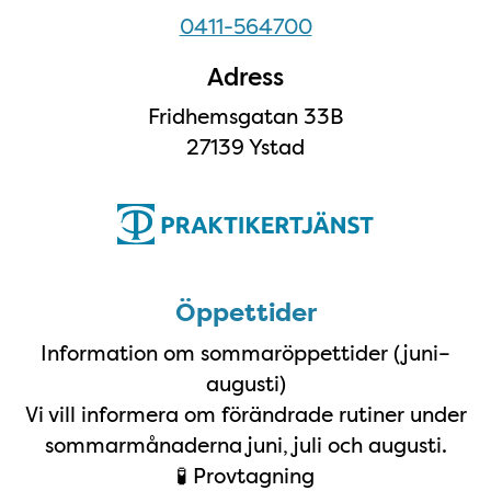
0411-564700
Adress
Fridhemsgatan 33B
27139 Ystad
Öppettider
Öppettider
Information om sommaröppettider (juni–
augusti)
Vi vill informera om förändrade rutiner under
sommarmånaderna juni, juli och augusti.
🧪 Provtagning