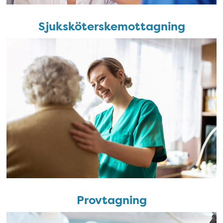
Sjuksköterskemottagning
Sjuksköterskemottagning
Provtagning
Provtagning