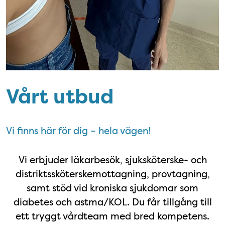
Vårt utbud
Vi finns här för dig – hela vägen!
Vårt utbud
Vi erbjuder läkarbesök, sjuksköterske- och
distriktssköterskemottagning, provtagning,
samt stöd vid kroniska sjukdomar som
diabetes och astma/KOL. Du får tillgång till
ett tryggt vårdteam med bred kompetens.