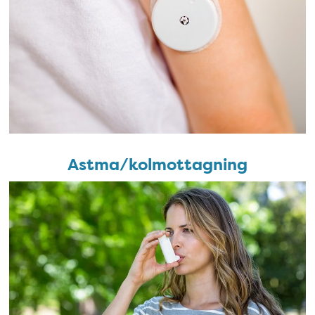
Astma/kolmottagning
Astma/kolmottagning