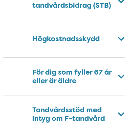
tandvårdsbidrag (STB)
Högkostnadsskydd
För dig som fyller 67 år
eller är äldre
Tandvårdsstöd med
intyg om F-tandvård