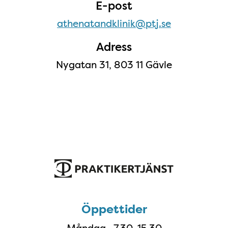
E-post
athenatandklinik@ptj.se
Adress
Nygatan 31, 803 11 Gävle
Öppettider
Öppettider