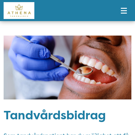
Tillgänglighetsmeny
Tandvårdsbidrag