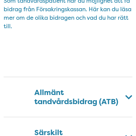
Som tandvårdspatient har du möjlighet att få
bidrag från Försakringskassan. Här kan du läsa
mer om de olika bidragen och vad du har rätt
till.
Tandvårdsbidrag utfällbar lista
Allmänt
tandvårdsbidrag (ATB)
Särskilt