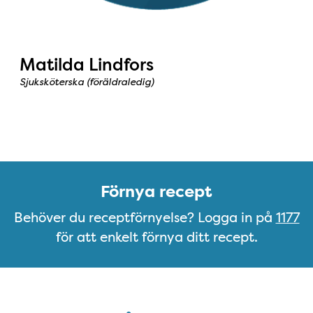
Matilda Lindfors
Sjuksköterska (föräldraledig)
Förnya recept
Förnya recept
Behöver du receptförnyelse? Logga in på
1177
för att enkelt förnya ditt recept.