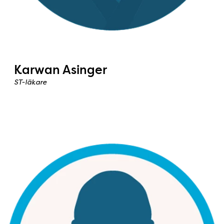
Karwan Asinger
ST-läkare
Bild: Jenny Niss