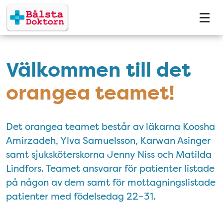
Tillgänglighetsmeny
Välkommen till det
orangea teamet!
Det orangea teamet består av läkarna Koosha
Amirzadeh, Ylva Samuelsson, Karwan Asinger
samt sjuksköterskorna Jenny Niss och Matilda
Lindfors. Teamet ansvarar för patienter listade
på någon av dem samt för mottagningslistade
patienter med födelsedag 22–31.