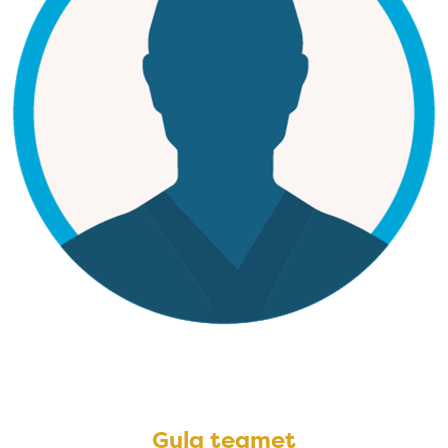
Gula teamet
Gula teamet