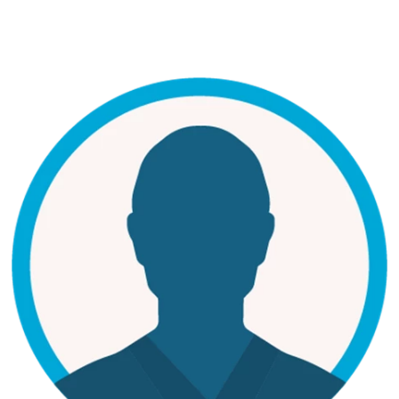
Bild: Karwan Asinger