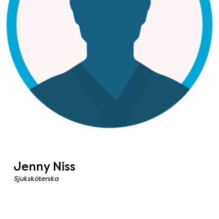
Jenny Niss
Sjuksköterska
Bild: Matilda Lindfors