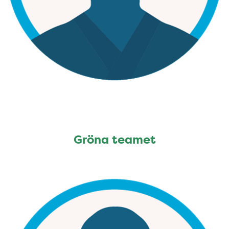
Gröna teamet
Gröna teamet