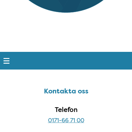
Snabblänkar
Sidfot
Kontakta oss
Kontakta oss
Telefon
0171-66 71 00