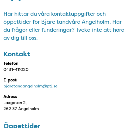
Här hittar du våra kontaktuppgifter och
öppettider för Bjäre tandvård Ängelholm. Har
du frågor eller funderingar? Tveka inte att höra
av dig till oss.
Kontakt
Telefon
0431-411020
E-post
bjaretandangelholm@ptj.se
Adress
Laxgatan 2,
262 37 Ängelholm
Öppettider