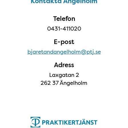
Kontakta Ängelholm
Kontakta Ängelholm
Telefon
0431-411020
E-post
bjaretandangelholm@ptj.se
Adress
Laxgatan 2
262 37 Ängelholm