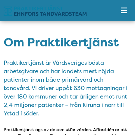
Tillgänglighetsmeny
Om Praktikertjänst
Praktikertjänst är Vårdsveriges bästa
arbetsgivare och har landets mest nöjda
patienter inom både primärvård och
tandvård. Vi driver uppåt 630 mottagningar i
över 180 kommuner och tar årligen emot runt
2,4 miljoner patienter – från Kiruna i norr till
Ystad i söder.
Praktikertjänst ägs av de som utför vården. Affärsidén är att