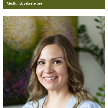
Medicinsk sekreterare
Bild: Elin