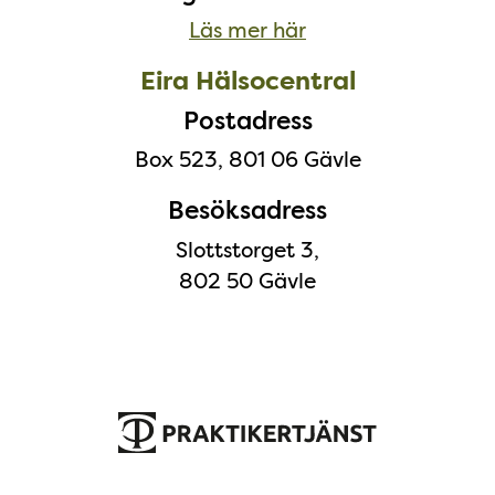
Läs mer här
Eira Hälsocentral
Postadress
Box 523, 801 06 Gävle
Besöksadress
Slottstorget 3,
802 50 Gävle