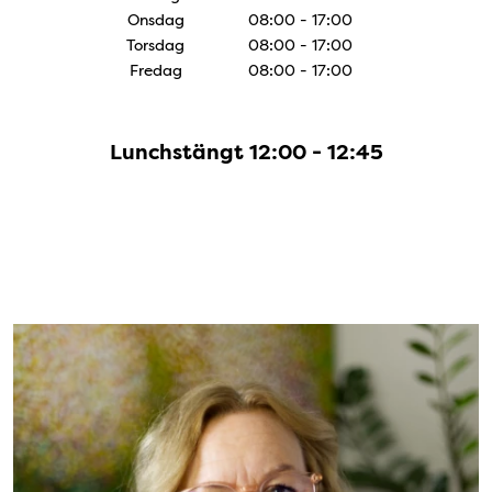
Onsdag
08:00 - 17:00
Torsdag
08:00 - 17:00
Fredag
08:00 - 17:00
Lunchstängt 12:00 - 12:45
våra medicinska sekreterare
Bild: Erika