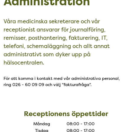
Administration
Våra medicinska sekreterare och vår
receptionist ansvarar för journalföring,
remisser, posthantering, fakturering, IT,
telefoni, schemaläggning och allt annat
administrativt som dyker upp på
hälsocentralen.
För att komma i kontakt med vår administrativa personal,
ring 026 - 60 09 09 och välj "fakturafråga".
receptionens öppettider
Receptionens öppettider
Måndag
08:00 - 17:00
Tisdag
08:00 - 17:00