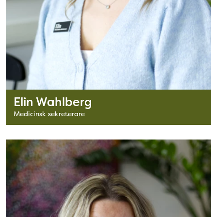
Elin Wahlberg
Medicinsk sekreterare
Bild: Fia