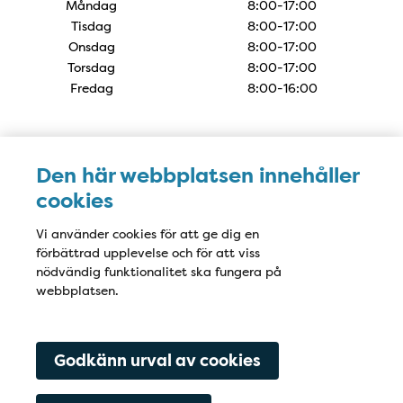
Måndag
8:00-17:00
Tisdag
8:00-17:00
Onsdag
8:00-17:00
Torsdag
8:00-17:00
Fredag
8:00-16:00
Karta
Den här webbplatsen innehåller
cookies
Vi använder cookies för att ge dig en
förbättrad upplevelse och för att viss
nödvändig funktionalitet ska fungera på
webbplatsen.
Godkänn urval av cookies