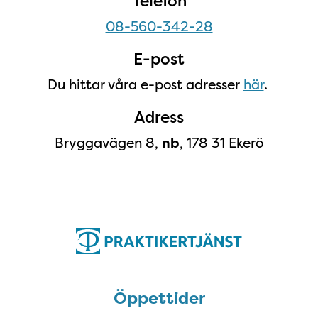
Telefon
08-560-342-28
E-post
Du hittar våra e-post adresser
här
.
Adress
Bryggavägen 8,
, 178 31 Ekerö
nb
Öppettider
Öppettider