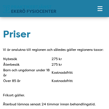
Tillgänglighetsmeny
Priser
Vi är anslutna till regionen och således gäller regionens taxor:
Nybesök
275 kr
Återbesök
275 kr
Barn och ungdomar under 18
Kostnadsfritt
år
Över 85 år
Kostnadsfritt
Frikort gäller.
Återbud lämnas senast 24 timmar innan behandlingstid.