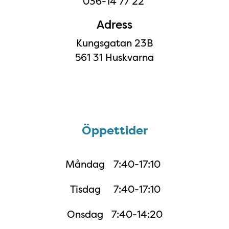
036-14 77 22
Adress
Kungsgatan 23B
561 31 Huskvarna
Öppettider
Öppettider
Måndag
7:40-17:10
Tisdag
7:40-17:10
Onsdag
7:40-14:20