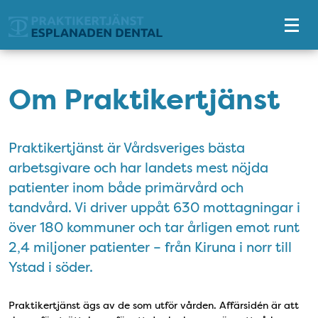
Tillgänglighetsmeny
Om Praktikertjänst
Praktikertjänst är Vårdsveriges bästa
arbetsgivare och har landets mest nöjda
patienter inom både primärvård och
tandvård. Vi driver uppåt 630 mottagningar i
över 180 kommuner och tar årligen emot runt
2,4 miljoner patienter – från Kiruna i norr till
Ystad i söder.
Praktikertjänst ägs av de som utför vården. Affärsidén är att