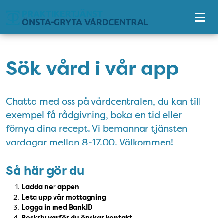
Tillgänglighetsmeny
Sök vård i vår app
Chatta med oss på vårdcentralen, du kan till
exempel få rådgivning, boka en tid eller
förnya dina recept. Vi bemannar tjänsten
vardagar mellan 8-17.00. Välkommen!
Så här gör du
Ladda ner appen
Leta upp vår mottagning
Logga in med BankID
Beskriv varför du önskar kontakt