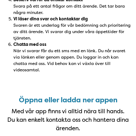
Svara på ett antal frågor om ditt ärende. Det tar bara
några minuter.
Vi läser dina svar och kontaktar dig
Svaren är ett underlag för vår bedömning och prioritering
av ditt ärende. Vi svarar dig under våra öppettider för
tjänsten.
Chatta med oss
När vi svarar får du ett sms med en länk. Du når svaret
via länken eller genom appen. Du loggar in och kan
chatta med oss. Vid behov kan vi växla över till
videosamtal.
Ladda ner appen
Öppna eller ladda ner appen
Med vår app finns vi alltid nära till hands.
Du kan enkelt kontakta oss och hantera dina
ärenden.