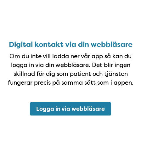
Starta på webben/dator
Digital kontakt via din webbläsare
Om du inte vill ladda ner vår app så kan du
logga in via din webbläsare. Det blir ingen
skillnad för dig som patient och tjänsten
fungerar precis på samma sätt som i appen.
Logga in via webbläsare